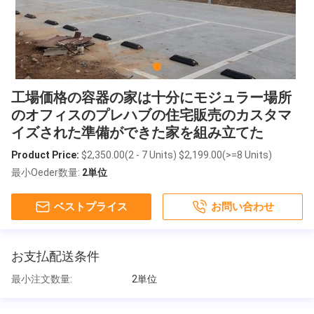
工場価格の容器の家は十分にモジュラー場所
のオフィスのプレハブの住宅販売のカスタマ
イズされた準備ができた家を組み立てた
Product Price:
$2,350.00(2 - 7 Units) $2,199.00(>=8 Units)
最小Oeder数量:
2単位
ベストプライス
お問い合わせ
お支払配送条件
最小注文数量:
2単位