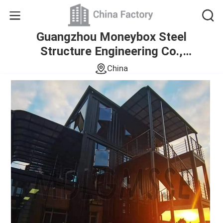
Guangzhou Moneybox Steel
Structure Engineering Co.,
Ltd.
China