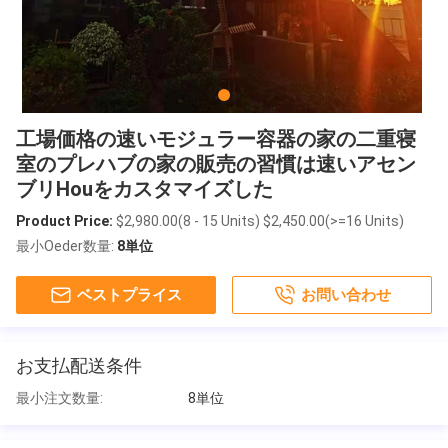
工場価格の速いモジュラー容器の家の二重寝
室のプレハブの家の販売の習慣は速いアセン
ブリHouをカスタマイズした
Product Price:
$2,980.00(8 - 15 Units) $2,450.00(>=16 Units)
最小Oeder数量:
8単位
ベストプライス
お問い合わせ
お支払配送条件
最小注文数量:
8単位